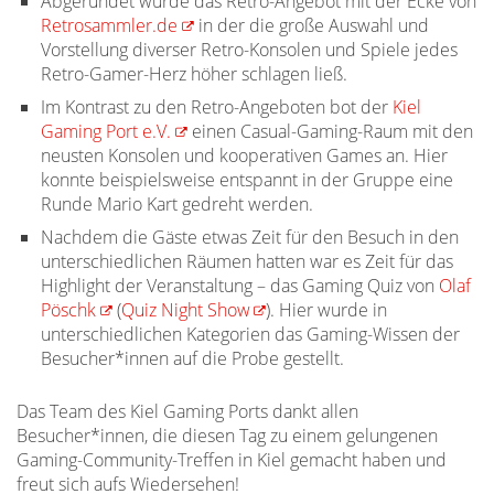
Abgerundet wurde das Retro-Angebot mit der Ecke von
Retrosammler.de
in der die große Auswahl und
Vorstellung diverser Retro-Konsolen und Spiele jedes
Retro-Gamer-Herz höher schlagen ließ.
Im Kontrast zu den Retro-Angeboten bot der
Kiel
Gaming Port e.V.
einen Casual-Gaming-Raum mit den
neusten Konsolen und kooperativen Games an. Hier
konnte beispielsweise entspannt in der Gruppe eine
Runde Mario Kart gedreht werden.
Nachdem die Gäste etwas Zeit für den Besuch in den
unterschiedlichen Räumen hatten war es Zeit für das
Highlight der Veranstaltung – das Gaming Quiz von
Olaf
Pöschk
(
Quiz Night Show
). Hier wurde in
unterschiedlichen Kategorien das Gaming-Wissen der
Besucher*innen auf die Probe gestellt.
Das Team des Kiel Gaming Ports dankt allen
Besucher*innen, die diesen Tag zu einem gelungenen
Gaming-Community-Treffen in Kiel gemacht haben und
freut sich aufs Wiedersehen!